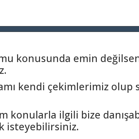
umu konusunda emin değilseni
z.
amı kendi çekimlerimiz olup 
m konularla ilgili bize danışa
 isteyebilirsiniz.