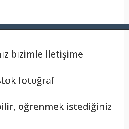
z bizimle iletişime
stok fotoğraf
bilir, öğrenmek istediğiniz