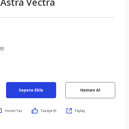
Astra Vectra
20
Sepete Ekle
Hemen Al
Yorum Yaz
Tavsiye Et
Paylaş