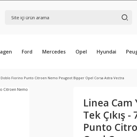
wagen
Ford
Mercedes
Opel
Hyundai
Peu
7 Doblo Fiorino Punto Citroen Nemo Peugeot Bipper Opel Corsa Astra Vectra
Linea Cam 
Tek Çıkış -
Punto Citr