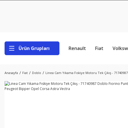
Ürün Grupları
Renault
Fiat
Volks
Anasayfa
Fiat
Doblo
Linea Cam Yıkama Fıskiye Motoru Tek Çıkış - 7174098