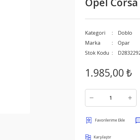
Opel Corsa 
Kategori
Doblo
Marka
Opar
Stok Kodu
D283229
1.985,00 ₺
Karşılaştır