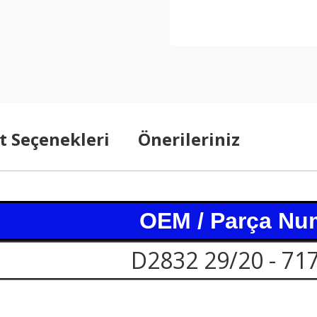
t Seçenekleri
Önerileriniz
OEM / Parça Nu
D2832 29/20 - 71