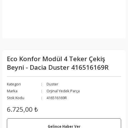
Eco Konfor Modül 4 Teker Çekiş
Beyni - Dacia Duster 416516169R
Kategori
Duster
Marka
Orjinal Yedek Parça
Stok Kodu
416516169R
6.725,00 ₺
Gelince Haber Ver