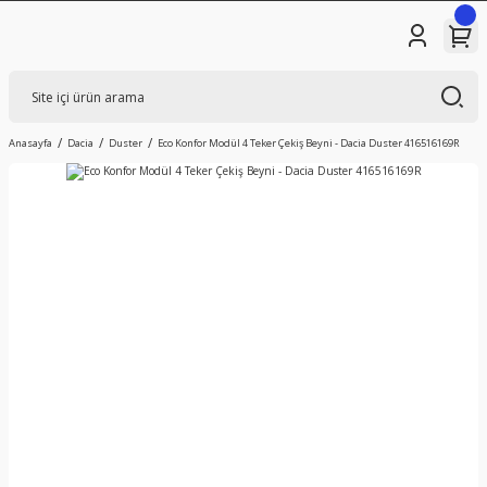
Anasayfa
Dacia
Duster
Eco Konfor Modül 4 Teker Çekiş Beyni - Dacia Duster 416516169R