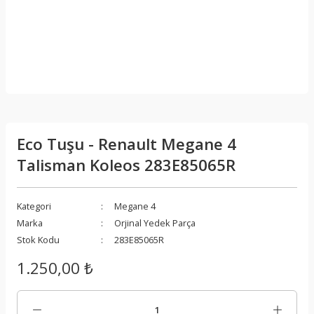
Eco Tuşu - Renault Megane 4
Talisman Koleos 283E85065R
Kategori
Megane 4
Marka
Orjinal Yedek Parça
Stok Kodu
283E85065R
1.250,00 ₺