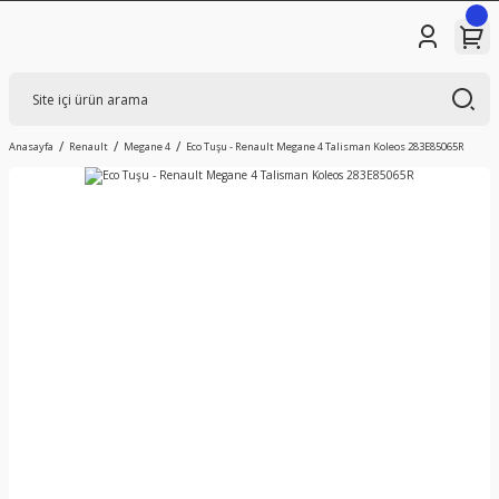
Anasayfa
Renault
Megane 4
Eco Tuşu - Renault Megane 4 Talisman Koleos 283E85065R