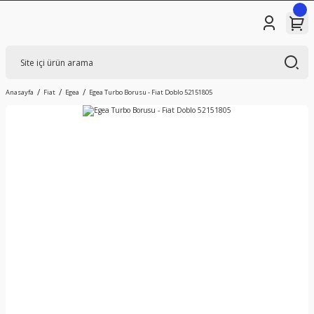
Anasayfa
Fiat
Egea
Egea Turbo Borusu - Fiat Doblo 52151805