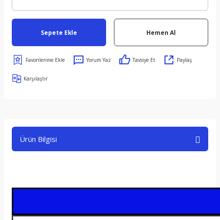
Sepete Ekle
Hemen Al
Yorum Yaz
Tavsiye Et
Paylaş
Karşılaştır
Ürün Bilgisi