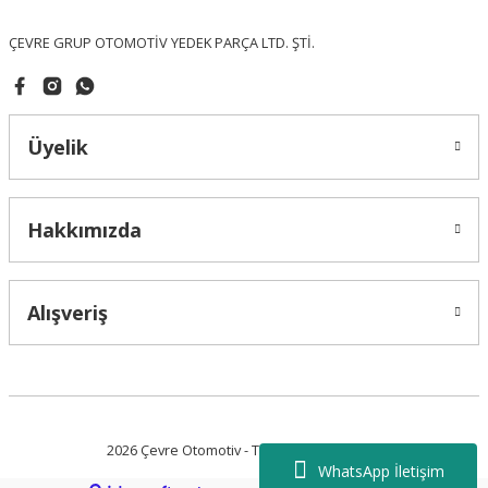
Bu ürüne benzer farklı alternatifler olmalı.
ÇEVRE GRUP OTOMOTİV YEDEK PARÇA LTD. ŞTİ.
Üyelik
Gönder
Hakkımızda
Alışveriş
2026 Çevre Otomotiv - Tüm Hakları Saklıdır.
WhatsApp İletişim