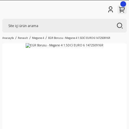
Anasayfa
Renault
Megane 4
EGR Borusu - Megane 4 1.5DCİ EURO 6 147250916R