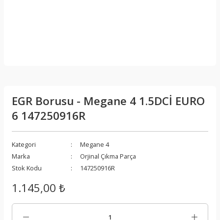
EGR Borusu - Megane 4 1.5DCİ EURO
6 147250916R
Kategori
Megane 4
Marka
Orjinal Çıkma Parça
Stok Kodu
147250916R
1.145,00 ₺