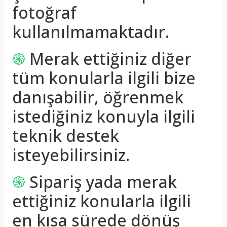
fotoğraf
kullanılmamaktadır.
֍
Merak ettiğiniz diğer
tüm konularla ilgili bize
danışabilir, öğrenmek
istediğiniz konuyla ilgili
teknik destek
isteyebilirsiniz.
֍
Sipariş yada merak
ettiğiniz konularla ilgili
en kısa sürede dönüş