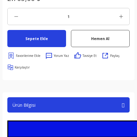
Sepete Ekle
Hemen Al
Yorum Yaz
Tavsiye Et
Paylaş
Karşılaştır
Ürün Bilgisi