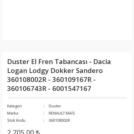
Duster El Fren Tabancası - Dacia
Logan Lodgy Dokker Sandero
360108002R - 360109167R -
360106743R - 6001547167
Kategori
Duster
Marka
RENAULT MAİS
Stok Kodu
360108002R
2.705,00 ₺