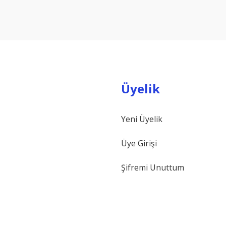
Yorum Yaz
Üyelik
Yeni Üyelik
Gönder
Üye Girişi
Şifremi Unuttum