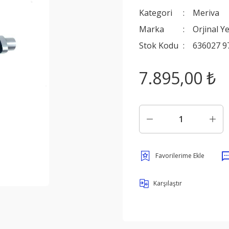
Kategori
Meriva
Marka
Orjinal Y
Stok Kodu
636027 9
7.895,00 ₺
Karşılaştır