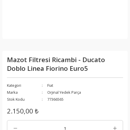
Mazot Filtresi Ricambi - Ducato
Doblo Linea Fiorino Euro5
Kategori
Fiat
Marka
Orjinal Yedek Parça
Stok Kodu
77366565
2.150,00 ₺