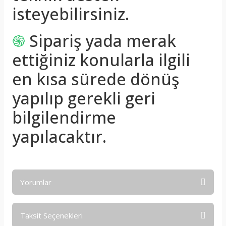
isteyebilirsiniz.
֍
Sipariş yada merak
ettiğiniz konularla ilgili
en kısa sürede dönüş
yapılıp gerekli geri
bilgilendirme
yapılacaktır.
Yorumlar
Taksit Seçenekleri
Bu ürüne ilk yorumu siz yapın!