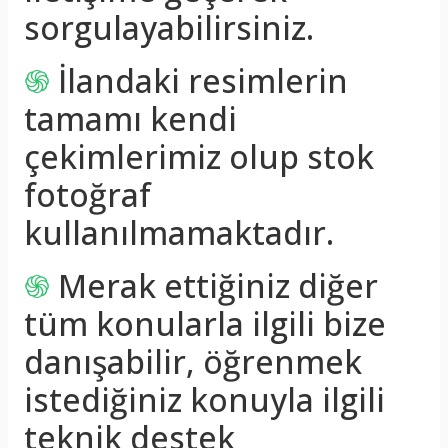
sorgulayabilirsiniz.
֍
İlandaki resimlerin
tamamı kendi
çekimlerimiz olup stok
fotoğraf
kullanılmamaktadır.
֍
Merak ettiğiniz diğer
tüm konularla ilgili bize
danışabilir, öğrenmek
istediğiniz konuyla ilgili
teknik destek