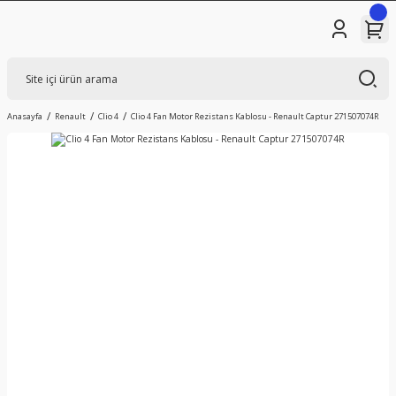
Anasayfa
Renault
Clio 4
Clio 4 Fan Motor Rezistans Kablosu - Renault Captur 271507074R