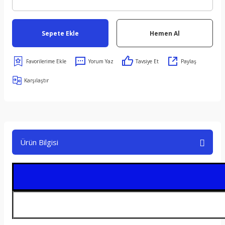
Sepete Ekle
Hemen Al
Yorum Yaz
Tavsiye Et
Paylaş
Karşılaştır
Ürün Bilgisi