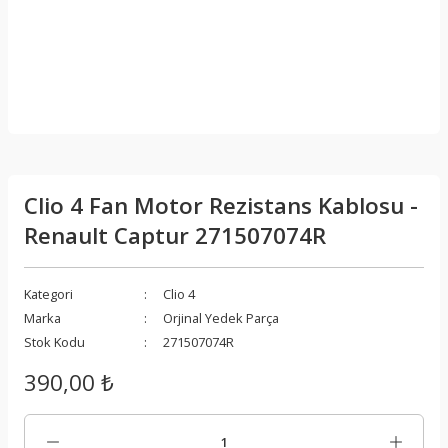
Clio 4 Fan Motor Rezistans Kablosu -
Renault Captur 271507074R
Kategori
Clio 4
Marka
Orjinal Yedek Parça
Stok Kodu
271507074R
390,00 ₺