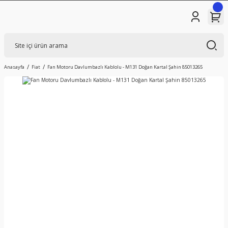
Anasayfa
Fiat
Fan Motoru Davlumbazlı Kablolu - M131 Doğan Kartal Şahin 85013265