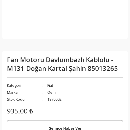
Fan Motoru Davlumbazlı Kablolu -
M131 Doğan Kartal Şahin 85013265
Kategori
Fiat
Marka
Oem
Stok Kodu
1870002
935,00 ₺
Gelince Haber Ver