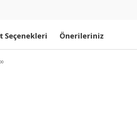
t Seçenekleri
Önerileriniz
00