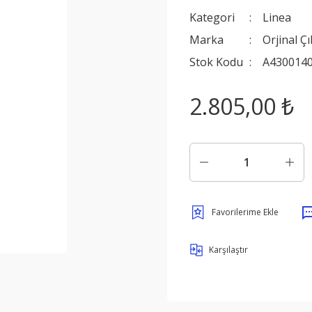
Kategori
Linea
Marka
Orjinal Ç
Stok Kodu
A430014
2.805,00 ₺
Karşılaştır