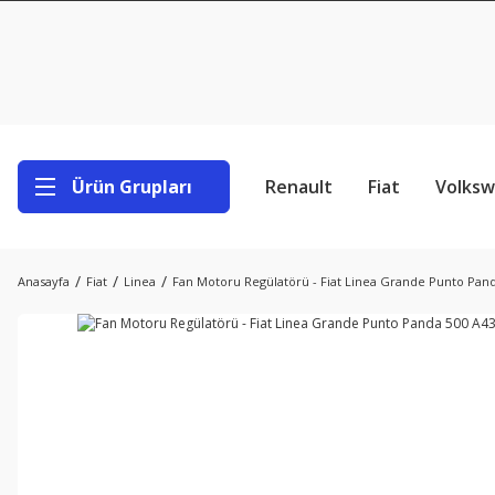
Ürün Grupları
Renault
Fiat
Volks
Anasayfa
Fiat
Linea
Fan Motoru Regülatörü - Fiat Linea Grande Punto Pan