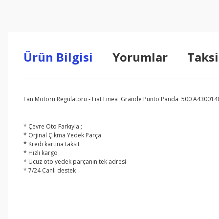
Ürün Bilgisi
Yorumlar
Taksi
Fan Motoru Regülatörü - Fiat Linea Grande Punto Panda 500 A430014
* Çevre Oto Farkıyla ;
* Orjinal Çıkma Yedek Parça
* Kredi kartına taksit
* Hızlı kargo
* Ucuz oto yedek parçanın tek adresi
* 7/24 Canlı destek