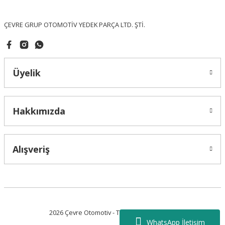
Bu ürüne benzer farklı alternatifler olmalı.
ÇEVRE GRUP OTOMOTİV YEDEK PARÇA LTD. ŞTİ.
Üyelik
Gönder
Hakkımızda
Alışveriş
2026 Çevre Otomotiv - Tüm Hakları Saklıdır.
WhatsApp İletişim