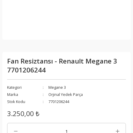
Fan Resiztansı - Renault Megane 3
7701206244
Kategori
Megane 3
Marka
Orjinal Yedek Parça
Stok Kodu
7701206244
3.250,00 ₺