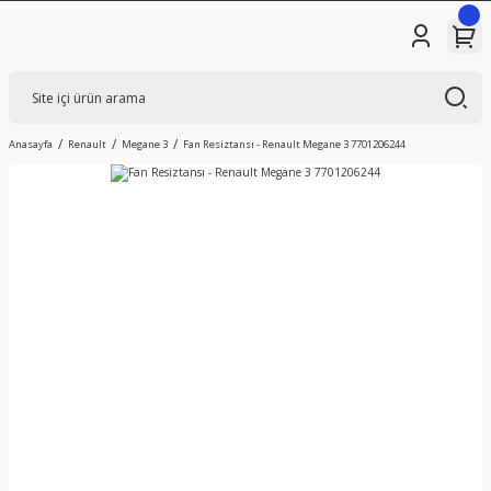
Anasayfa
Renault
Megane 3
Fan Resiztansı - Renault Megane 3 7701206244