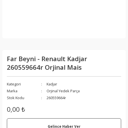
Far Beyni - Renault Kadjar
260559664r Orjinal Mais
Kategori
Kadjar
Marka
Orjinal Yedek Parça
Stok Kodu
260559664r
0,00 ₺
Gelince Haber Ver