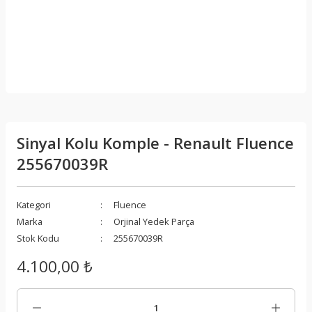
Sinyal Kolu Komple - Renault Fluence
255670039R
Kategori
Fluence
Marka
Orjinal Yedek Parça
Stok Kodu
255670039R
4.100,00 ₺