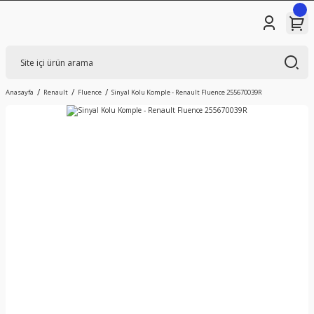
Anasayfa
Renault
Fluence
Sinyal Kolu Komple - Renault Fluence 255670039R