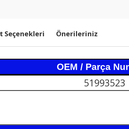
t Seçenekleri
Önerileriniz
OEM / Parça Nu
51993523