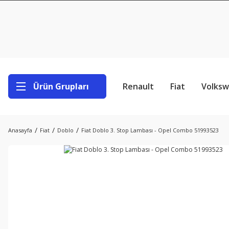
Ürün Grupları
Renault
Fiat
Volks
Anasayfa
Fiat
Doblo
Fiat Doblo 3. Stop Lambası - Opel Combo 51993523