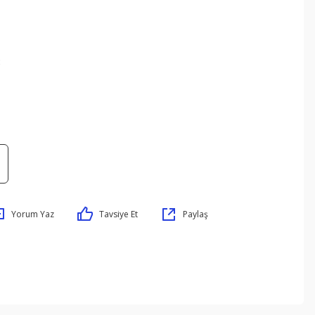
3
Yorum Yaz
Tavsiye Et
Paylaş