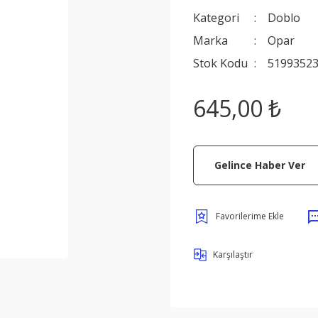
Kategori
Doblo
Marka
Opar
Stok Kodu
5199352
645,00 ₺
Gelince Haber Ver
Karşılaştır