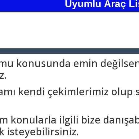
Uyumlu Araç Li
umu konusunda emin değilseni
z.
amı kendi çekimlerimiz olup 
m konularla ilgili bize danışa
 isteyebilirsiniz.