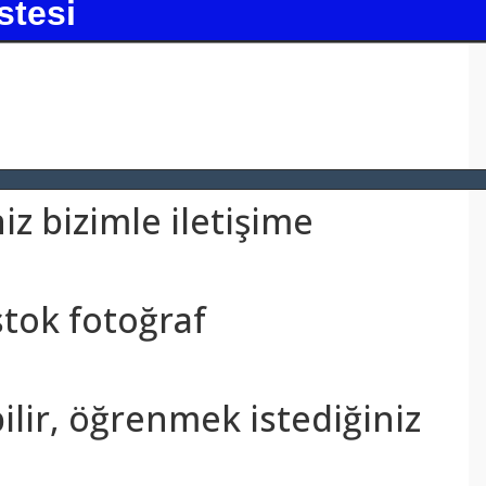
stesi
z bizimle iletişime
stok fotoğraf
bilir, öğrenmek istediğiniz