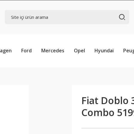
wagen
Ford
Mercedes
Opel
Hyundai
Peu
Fiat Doblo 
Combo 519