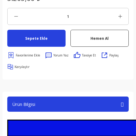
Sepete Ekle
Hemen Al
Yorum Yaz
Tavsiye Et
Paylaş
Karşılaştır
Ürün Bilgisi