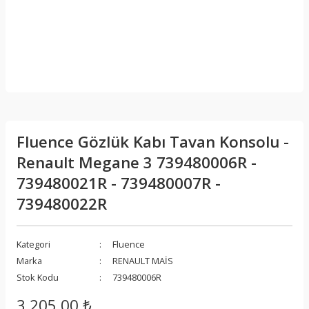
Fluence Gözlük Kabı Tavan Konsolu -
Renault Megane 3 739480006R -
739480021R - 739480007R -
739480022R
Kategori
Fluence
Marka
RENAULT MAİS
Stok Kodu
739480006R
3.205,00 ₺