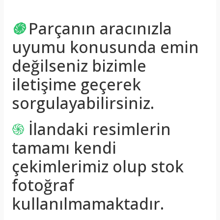
֍
Parçanın aracınızla
uyumu konusunda emin
değilseniz bizimle
iletişime geçerek
sorgulayabilirsiniz.
֍
İlandaki resimlerin
tamamı kendi
çekimlerimiz olup stok
fotoğraf
kullanılmamaktadır.