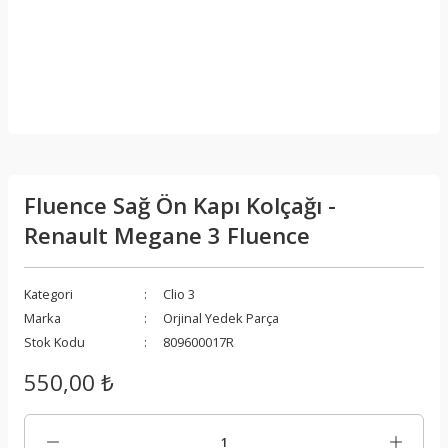
Fluence Sağ Ön Kapı Kolçağı -
Renault Megane 3 Fluence
Kategori
Clio 3
Marka
Orjinal Yedek Parça
Stok Kodu
809600017R
550,00 ₺