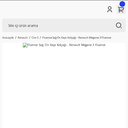
Anasayfa
Renault
Clio 3
Fluence Sağ Ön Kapı Kolçağı - Renault Megane 3 Fluence