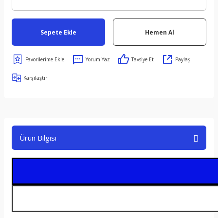
Sepete Ekle
Hemen Al
Yorum Yaz
Tavsiye Et
Paylaş
Karşılaştır
Ürün Bilgisi