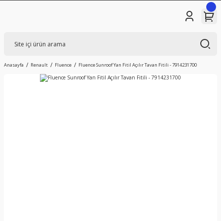
Anasayfa
Renault
Fluence
Fluence Sunroof Yan Fitil Açılır Tavan Fitili - 7914231700