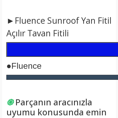
►Fluence Sunroof Yan Fitil
Açılır Tavan Fitili
●Fluence
֍
Parçanın aracınızla
uyumu konusunda emin