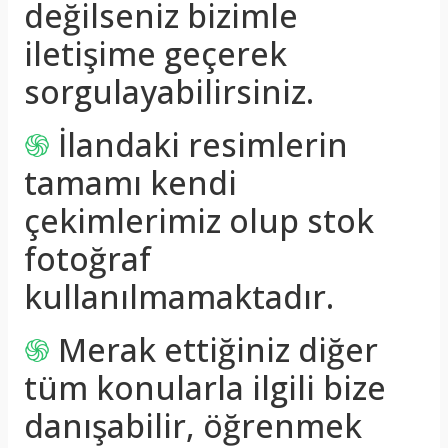
değilseniz bizimle
iletişime geçerek
sorgulayabilirsiniz.
֍
İlandaki resimlerin
tamamı kendi
çekimlerimiz olup stok
fotoğraf
kullanılmamaktadır.
֍
Merak ettiğiniz diğer
tüm konularla ilgili bize
danışabilir, öğrenmek