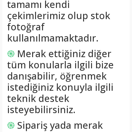
tamamı kendi
çekimlerimiz olup stok
fotoğraf
kullanılmamaktadır.
֍
Merak ettiğiniz diğer
tüm konularla ilgili bize
danışabilir, öğrenmek
istediğiniz konuyla ilgili
teknik destek
isteyebilirsiniz.
֍
Sipariş yada merak