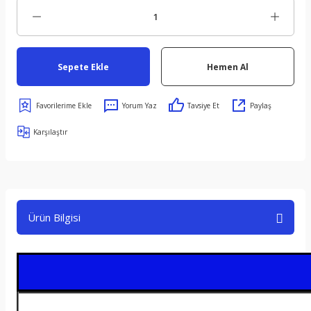
Sepete Ekle
Hemen Al
Yorum Yaz
Tavsiye Et
Paylaş
Karşılaştır
Ürün Bilgisi