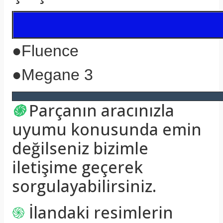
●
Fluence
●
Megane 3
֍
Parçanın aracınızla
uyumu konusunda emin
değilseniz bizimle
iletişime geçerek
sorgulayabilirsiniz.
֍
İlandaki resimlerin