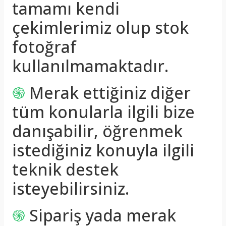
tamamı kendi
çekimlerimiz olup stok
fotoğraf
kullanılmamaktadır.
֍
Merak ettiğiniz diğer
tüm konularla ilgili bize
danışabilir, öğrenmek
istediğiniz konuyla ilgili
teknik destek
isteyebilirsiniz.
֍
Sipariş yada merak