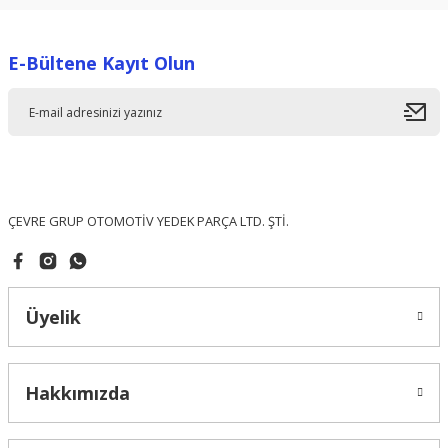
kullanarak tarafımıza iletebilirsiniz.
Görüş ve önerileriniz için teşekkür ederiz.
E-Bültene Kayıt Olun
Ürün resmi kalitesiz, bozuk veya görüntülenemiyor.
Ürün açıklamasında eksik bilgiler bulunuyor.
Ürün bilgilerinde hatalar bulunuyor.
Ürün fiyatı diğer sitelerden daha pahalı.
Bu ürüne benzer farklı alternatifler olmalı.
ÇEVRE GRUP OTOMOTİV YEDEK PARÇA LTD. ŞTİ.
Üyelik
Gönder
Hakkımızda