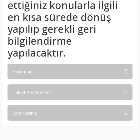
ettiğiniz konularla ilgili
en kısa sürede dönüş
yapılıp gerekli geri
bilgilendirme
yapılacaktır.
Yorumlar
Taksit Seçenekleri
Bu ürüne ilk yorumu siz yapın!
Önerileriniz
Yorum Yaz
Bu ürünün fiyat bilgisi, resim, ürün açıklamalarında ve diğer
konularda yetersiz gördüğünüz noktaları öneri formunu