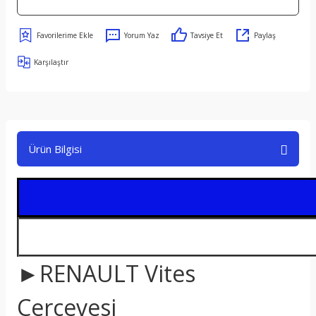
Yorum Yaz
Tavsiye Et
Paylaş
Karşılaştır
Ürün Bilgisi
►RENAULT Vites
Çerçevesi