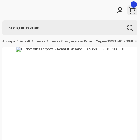
Anasayfa
Renault
Fluence
Fluence Vites Çerçevesi - Renault Megane 3 969358108R 08BB0381