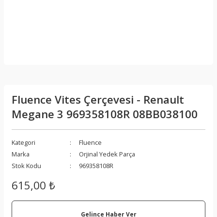
Fluence Vites Çerçevesi - Renault
Megane 3 969358108R 08BB038100
Kategori
Fluence
Marka
Orjinal Yedek Parça
Stok Kodu
969358108R
615,00 ₺
Gelince Haber Ver