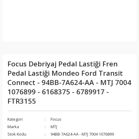
Focus Debriyaj Pedal Lastiği Fren
Pedal Lastiği Mondeo Ford Transit
Connect - 94BB-7A624-AA - MTJ 7004
1076899 - 6168375 - 6789917 -
FTR3155
Kategori
Focus
Marka
MTJ
Stok Kodu
94BB-7A624-AA - MTJ 7004 1076899