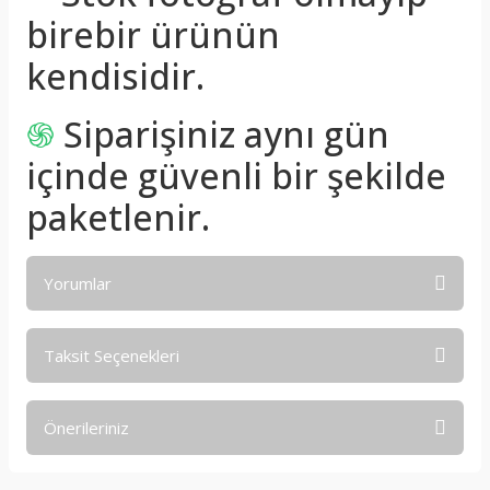
birebir ürünün
kendisidir.
֍
Siparişiniz aynı gün
içinde güvenli bir şekilde
paketlenir.
Yorumlar
Taksit Seçenekleri
Bu ürüne ilk yorumu siz yapın!
Önerileriniz
Yorum Yaz
Bu ürünün fiyat bilgisi, resim, ürün açıklamalarında ve diğer