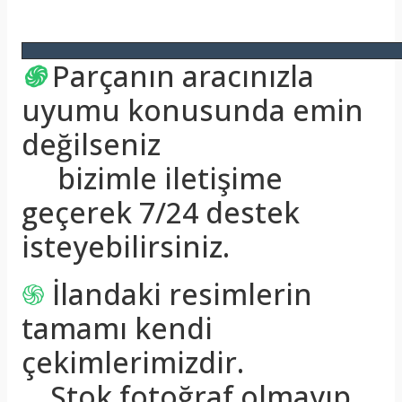
֍
Parçanın aracınızla
uyumu konusunda emin
değilseniz
bizimle iletişime
geçerek 7/24 destek
isteyebilirsiniz.
֍
İlandaki resimlerin
tamamı kendi
çekimlerimizdir.
Stok fotoğraf olmayıp