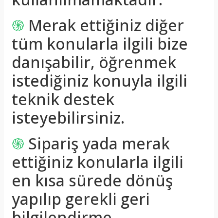
֍
Merak ettiğiniz diğer
tüm konularla ilgili bize
danışabilir, öğrenmek
istediğiniz konuyla ilgili
teknik destek
isteyebilirsiniz.
֍
Sipariş yada merak
ettiğiniz konularla ilgili
en kısa sürede dönüş
yapılıp gerekli geri
bilgilendirme