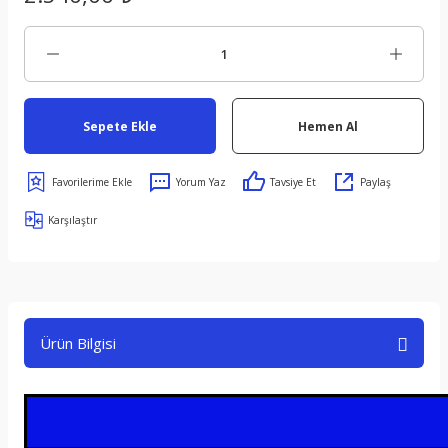
Sepete Ekle
Hemen Al
Yorum Yaz
Tavsiye Et
Paylaş
Karşılaştır
Ürün Bilgisi