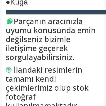
●
Kuga
֍
Parçanın aracınızla
uyumu konusunda emin
değilseniz bizimle
iletişime geçerek
sorgulayabilirsiniz.
֍
İlandaki resimlerin
tamamı kendi
çekimlerimiz olup stok
fotoğraf
kullanılmamaktadır.