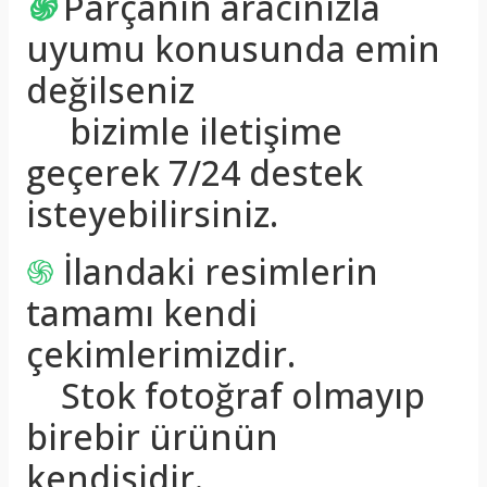
֍
Parçanın aracınızla
uyumu konusunda emin
değilseniz
bizimle iletişime
geçerek 7/24 destek
isteyebilirsiniz.
֍
İlandaki resimlerin
tamamı kendi
çekimlerimizdir.
Stok fotoğraf olmayıp
birebir ürünün
kendisidir.