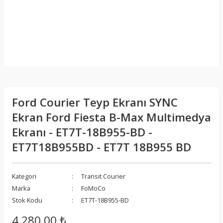
Ford Courier Teyp Ekranı SYNC
Ekran Ford Fiesta B-Max Multimedya
Ekranı - ET7T-18B955-BD -
ET7T18B955BD - ET7T 18B955 BD
Kategori
Transit Courier
Marka
FoMoCo
Stok Kodu
ET7T-18B955-BD
4.280,00 ₺