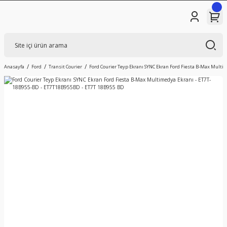
Anasayfa
Ford
Transit Courier
Ford Courier Teyp Ekranı SYNC Ekran Ford Fiesta B-Max Multi