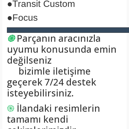
●Transit Custom
●Focus
֍
Parçanın aracınızla
uyumu konusunda emin
değilseniz
bizimle iletişime
geçerek 7/24 destek
isteyebilirsiniz.
֍
İlandaki resimlerin
tamamı kendi