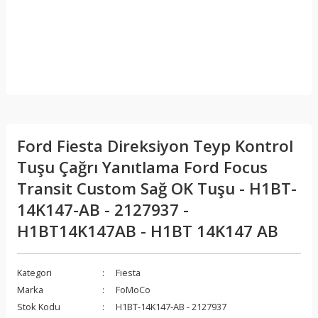
Ford Fiesta Direksiyon Teyp Kontrol
Tuşu Çağrı Yanıtlama Ford Focus
Transit Custom Sağ OK Tuşu - H1BT-
14K147-AB - 2127937 -
H1BT14K147AB - H1BT 14K147 AB
Kategori
Fiesta
Marka
FoMoCo
Stok Kodu
H1BT-14K147-AB - 2127937