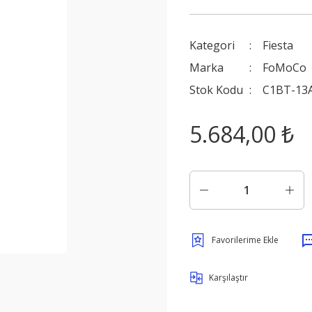
Kategori
Fiesta
Marka
FoMoCo
Stok Kodu
C1BT-13A
5.684,00 ₺
Karşılaştır