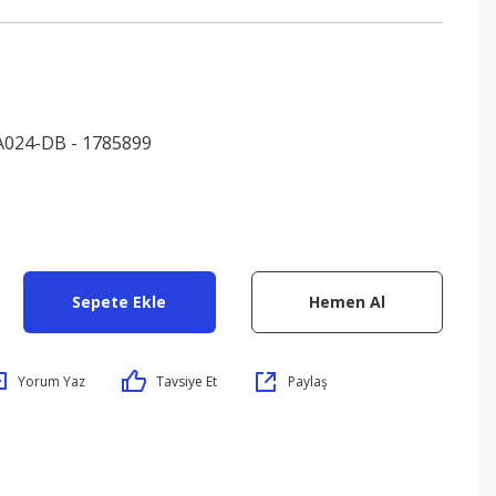
024-DB - 1785899
Sepete Ekle
Hemen Al
Yorum Yaz
Tavsiye Et
Paylaş