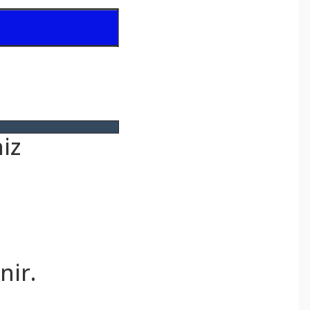
iz
.
nir.