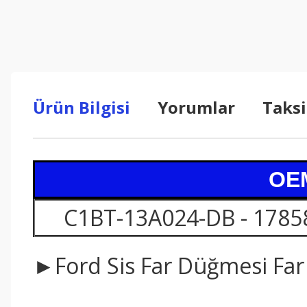
Ürün Bilgisi
Yorumlar
Taksi
OEM
C1BT-13A024-DB - 1785
►Ford Sis Far Düğmesi Far