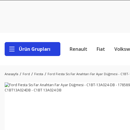
Ürün Grupları
Renault
Fiat
Volks
Anasayfa
Ford
Fiesta
Ford Fiesta Sis Far Anahtarı Far Ayar Düğmesi - C1B