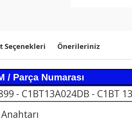
t Seçenekleri
Önerileriniz
 / Parça Numarası
899 - C1BT13A024DB - C1BT 1
 Anahtarı