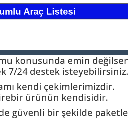
umlu Araç Listesi
umu konusunda emin değilsen
 7/24 destek isteyebilirsiniz
amı kendi çekimlerimizdir.
rebir ürünün kendisidir.
nde güvenli bir şekilde paketle