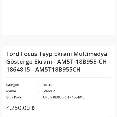
Ford Focus Teyp Ekranı Multimedya
Gösterge Ekranı - AM5T-18B955-CH -
1864815 - AM5T18B955CH
Kategori
Focus
Marka
FoMoCo
Stok Kodu
AM5T-18B955-CH - 1864815
4.250,00 ₺