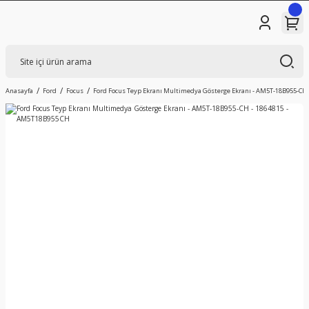
Anasayfa
Ford
Focus
Ford Focus Teyp Ekranı Multimedya Gösterge Ekranı - AM5T-18B955-CH