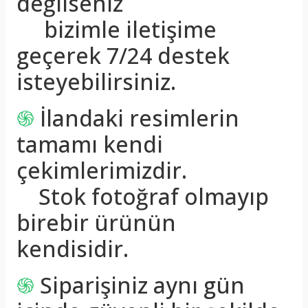
değilseniz
bizimle iletişime
geçerek 7/24 destek
isteyebilirsiniz.
֍
İlandaki resimlerin
tamamı kendi
çekimlerimizdir.
Stok fotoğraf olmayıp
birebir ürünün
kendisidir.
֍
Siparişiniz aynı gün