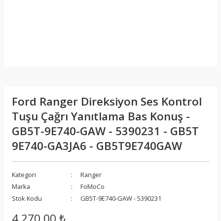
Ford Ranger Direksiyon Ses Kontrol
Tuşu Çağrı Yanıtlama Bas Konuş -
GB5T-9E740-GAW - 5390231 - GB5T
9E740-GA3JA6 - GB5T9E740GAW
Kategori
Ranger
Marka
FoMoCo
Stok Kodu
GB5T-9E740-GAW - 5390231
4.270,00 ₺