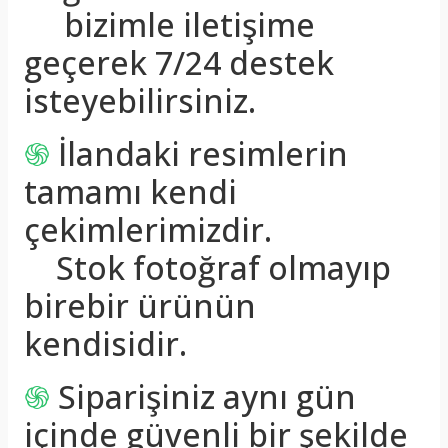
bizimle iletişime
geçerek 7/24 destek
isteyebilirsiniz.
֍
İlandaki resimlerin
tamamı kendi
çekimlerimizdir.
Stok fotoğraf olmayıp
birebir ürünün
kendisidir.
֍
Siparişiniz aynı gün
içinde güvenli bir şekilde