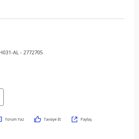
031-AL - 2772705
Yorum Yaz
Tavsiye Et
Paylaş