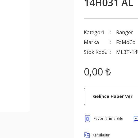
14H031 AL
Kategori
Ranger
Marka
FoMoCo
Stok Kodu
ML3T-14H
0,00 ₺
Gelince Haber Ver
Karşılaştır