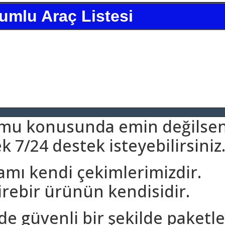
umlu Araç Listesi
umu konusunda emin değilsen
 7/24 destek isteyebilirsiniz
amı kendi çekimlerimizdir.
rebir ürünün kendisidir.
nde güvenli bir şekilde paketle