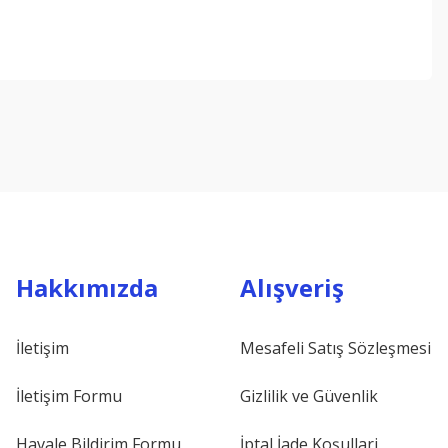
ebilirsiniz.
Hakkımızda
Alışveriş
İletişim
Mesafeli Satış Sözleşmesi
İletişim Formu
Gizlilik ve Güvenlik
Havale Bildirim Formu
İptal İade Koşullari