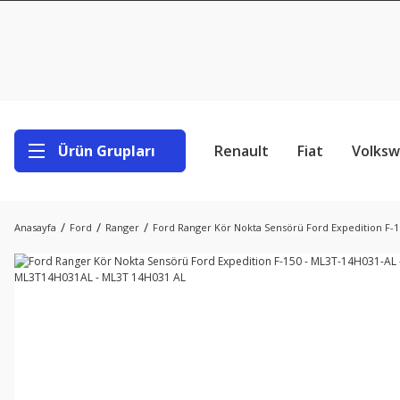
Ürün Grupları
Renault
Fiat
Volks
Anasayfa
Ford
Ranger
Ford Ranger Kör Nokta Sensörü Ford Expedition F-