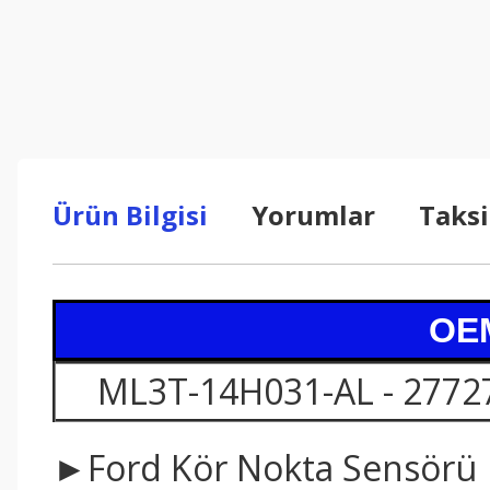
Ürün Bilgisi
Yorumlar
Taksi
OEM
ML3T-14H031-AL - 2772
►Ford Kör Nokta Sensörü