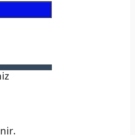
iz
.
nir.