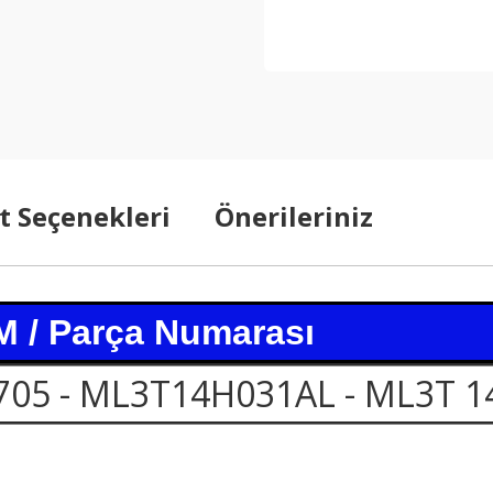
t Seçenekleri
Önerileriniz
 / Parça Numarası
705 - ML3T14H031AL - ML3T 1