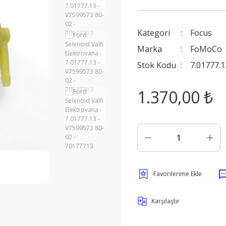
Kategori
Focus
Marka
FoMoCo
Stok Kodu
7.01777.1
1.370,00 ₺
Karşılaştır