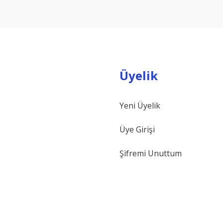
Yorum Yaz
Üyelik
Yeni Üyelik
Gönder
Üye Girişi
Şifremi Unuttum