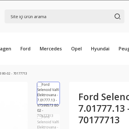
wagen
Ford
Mercedes
Opel
Hyundai
Peu
3 80-02 - 70177713
Ford Seleno
7.01777.13 
70177713