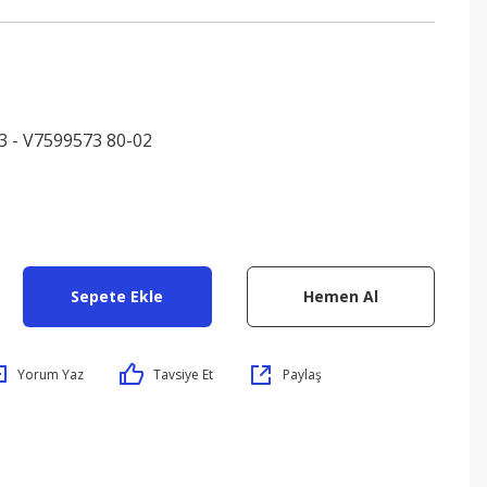
3 - V7599573 80-02
Sepete Ekle
Hemen Al
Yorum Yaz
Tavsiye Et
Paylaş