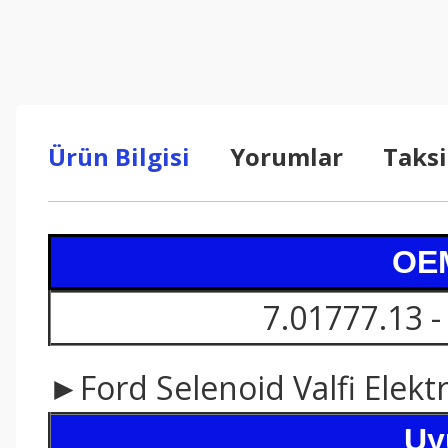
Ürün Bilgisi
Yorumlar
Taksi
OEM
7.01777.13 
►Ford Selenoid Valfi Elekt
Uy