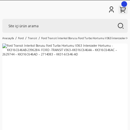
Anasayfa
Ford
Transit
Ford Transit İnterkol Borusu Ford Turbo Hortumu V363 İntercooler 