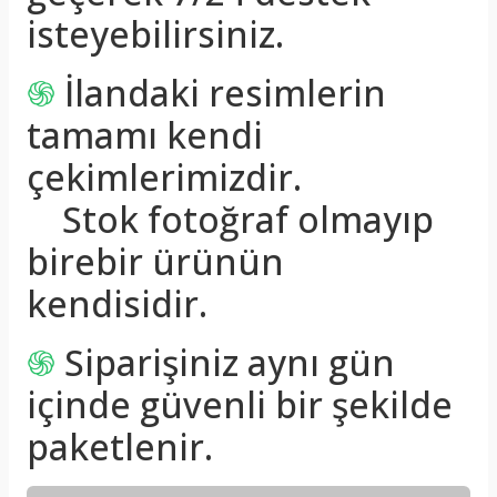
isteyebilirsiniz.
֍
İlandaki resimlerin
tamamı kendi
çekimlerimizdir.
Stok fotoğraf olmayıp
birebir ürünün
kendisidir.
֍
Siparişiniz aynı gün
içinde güvenli bir şekilde
paketlenir.