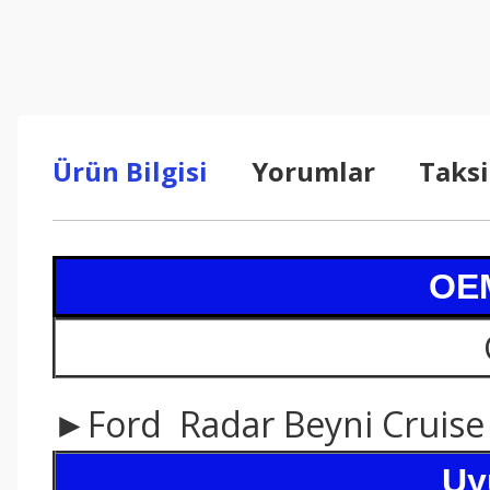
Ürün Bilgisi
Yorumlar
Taksi
OEM
►Ford Radar Beyni Cruise 
Uy