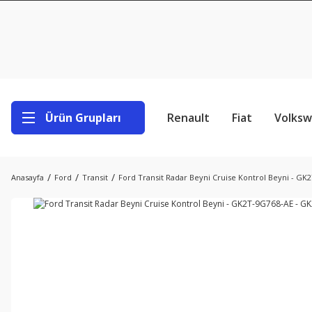
Ürün Grupları
Renault
Fiat
Volks
Anasayfa
Ford
Transit
Ford Transit Radar Beyni Cruise Kontrol Beyni - G