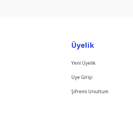
Yorum Yaz
Üyelik
Yeni Üyelik
Gönder
Üye Girişi
Şifremi Unuttum