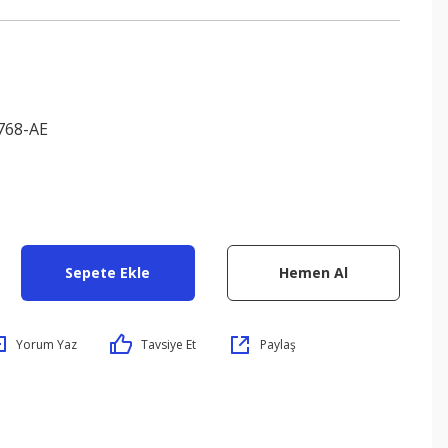
768-AE
Sepete Ekle
Hemen Al
Yorum Yaz
Tavsiye Et
Paylaş