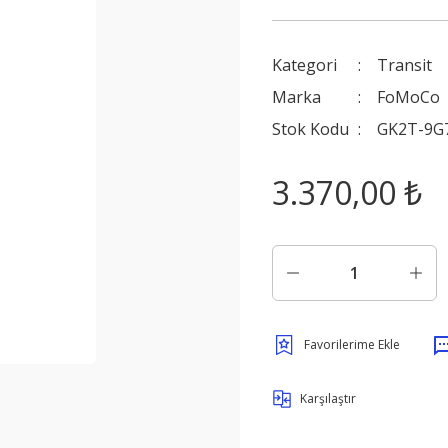
Kategori
Transit
Marka
FoMoCo
Stok Kodu
GK2T-9G
3.370,00 ₺
Karşılaştır