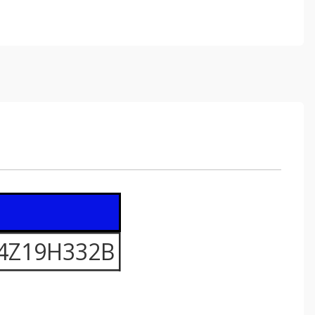
K4Z19H332B