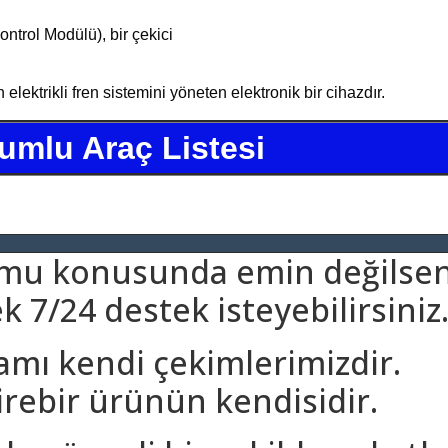
ntrol Modülü), bir çekici
ktrikli fren sistemini yöneten elektronik bir cihazdır.
umlu Araç Listesi
umu konusunda emin değilsen
 7/24 destek isteyebilirsiniz
amı kendi çekimlerimizdir.
rebir ürünün kendisidir.