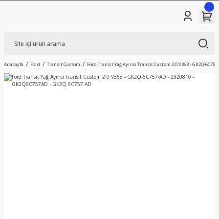
Anasayfa
Ford
Transit Custom
Ford Transit Yağ Ayırıcı Transit Custom 2.0 V363 - GK2Q-6C75