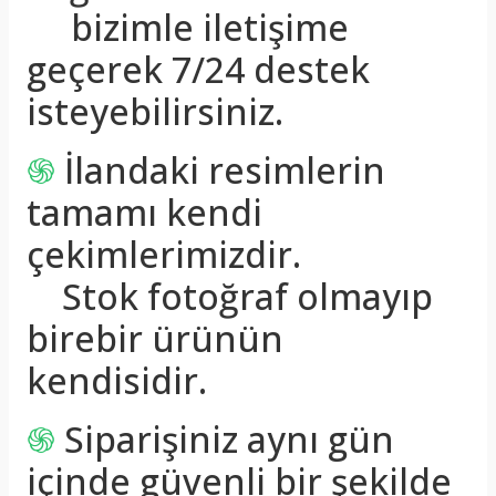
bizimle iletişime
geçerek 7/24 destek
isteyebilirsiniz.
֍
İlandaki resimlerin
tamamı kendi
çekimlerimizdir.
Stok fotoğraf olmayıp
birebir ürünün
kendisidir.
֍
Siparişiniz aynı gün
içinde güvenli bir şekilde