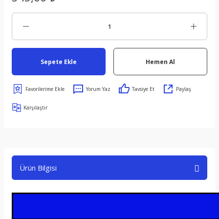
Sepete Ekle
Hemen Al
Yorum Yaz
Tavsiye Et
Paylaş
Karşılaştır
Ürün Bilgisi