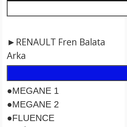
►RENAULT Fren Balata
Arka
●MEGANE 1
●MEGANE 2
●FLUENCE