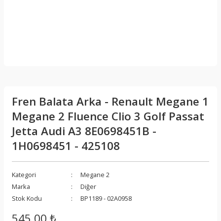
Fren Balata Arka - Renault Megane 1
Megane 2 Fluence Clio 3 Golf Passat
Jetta Audi A3 8E0698451B -
1H0698451 - 425108
Kategori
Megane 2
Marka
Diğer
Stok Kodu
BP1189 - 02A0958
545,00 ₺