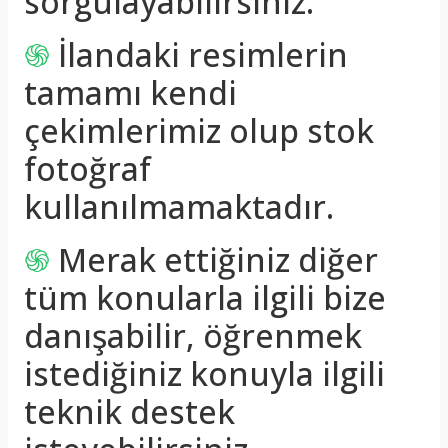
sorgulayabilirsiniz.
֍
İlandaki resimlerin
tamamı kendi
çekimlerimiz olup stok
fotoğraf
kullanılmamaktadır.
֍
Merak ettiğiniz diğer
tüm konularla ilgili bize
danışabilir, öğrenmek
istediğiniz konuyla ilgili
teknik destek