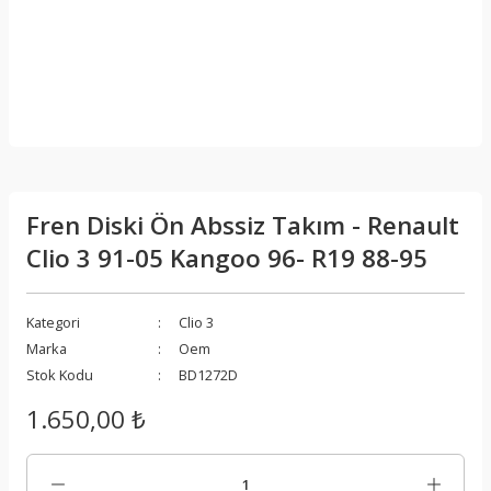
Fren Diski Ön Abssiz Takım - Renault
Clio 3 91-05 Kangoo 96- R19 88-95
Kategori
Clio 3
Marka
Oem
Stok Kodu
BD1272D
1.650,00 ₺