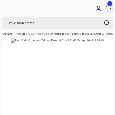
Anasayfa
Renault
Clio 3
Fren Diski Ön Abssiz Takım - Renault Clio 3 91-05 Kangoo 96- R19 88-9