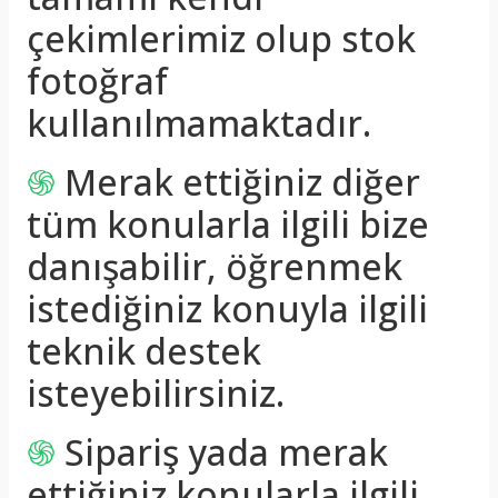
çekimlerimiz olup stok
fotoğraf
kullanılmamaktadır.
֍
Merak ettiğiniz diğer
tüm konularla ilgili bize
danışabilir, öğrenmek
istediğiniz konuyla ilgili
teknik destek
isteyebilirsiniz.
֍
Sipariş yada merak
ettiğiniz konularla ilgili