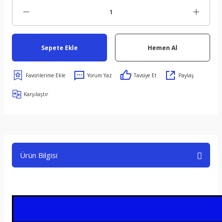
Sepete Ekle
Hemen Al
Yorum Yaz
Tavsiye Et
Paylaş
Karşılaştır
Ürün Bilgisi