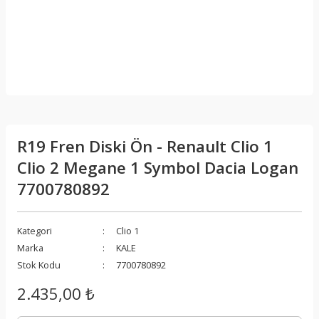
R19 Fren Diski Ön - Renault Clio 1
Clio 2 Megane 1 Symbol Dacia Logan
7700780892
Kategori
Clio 1
Marka
KALE
Stok Kodu
7700780892
2.435,00 ₺