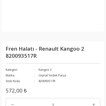
Fren Halatı - Renault Kangoo 2
820093517R
Kategori
Kangoo 2
Marka
Orjinal Yedek Parça
Stok Kodu
820093517R
572,00 ₺