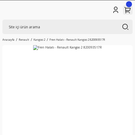
Anasayfa
Renault
Kangoo 2
Fren Halatı - Renault Kangoo 2 820093517R