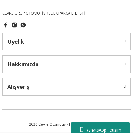
Bu ürüne benzer farklı alternatifler olmalı.
ÇEVRE GRUP OTOMOTİV YEDEK PARÇA LTD. ŞTİ.
Üyelik
Gönder
Hakkımızda
Alışveriş
2026 Çevre Otomotiv - Tüm Hakları Saklıdır.
WhatsApp İletişim