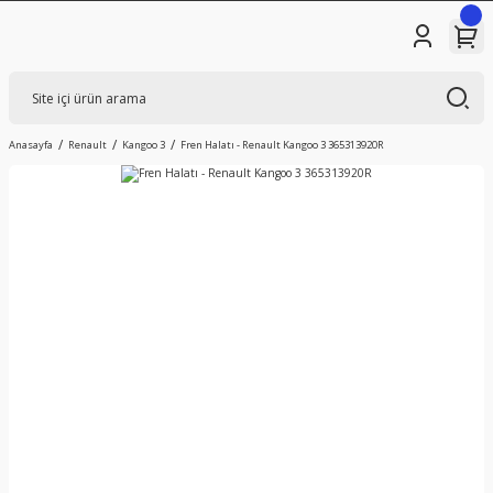
Anasayfa
Renault
Kangoo 3
Fren Halatı - Renault Kangoo 3 365313920R