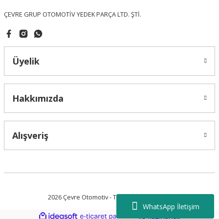
ÇEVRE GRUP OTOMOTİV YEDEK PARÇA LTD. ŞTİ.
Üyelik
Gönder
Hakkımızda
Alışveriş
2026 Çevre Otomotiv - Tüm Hakları Saklıdır.
WhatsApp İletişim
ideasoft
ile
e-