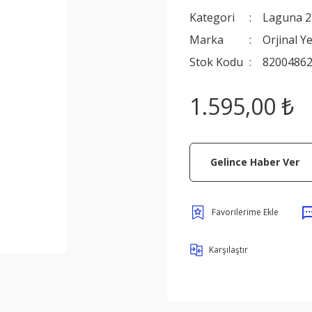
Kategori
Laguna 2
Marka
Orjinal Y
Stok Kodu
8200486
1.595,00 ₺
Gelince Haber Ver
Karşılaştır