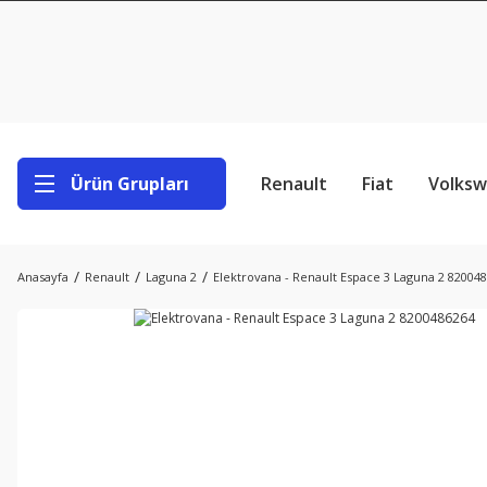
Ürün Grupları
Renault
Fiat
Volks
Anasayfa
Renault
Laguna 2
Elektrovana - Renault Espace 3 Laguna 2 82004