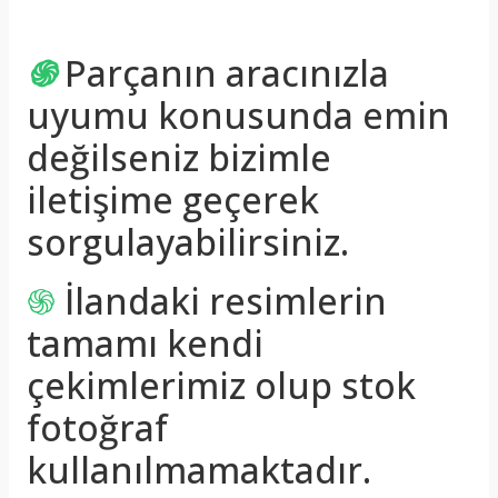
֍
Parçanın aracınızla
uyumu konusunda emin
değilseniz bizimle
iletişime geçerek
sorgulayabilirsiniz.
֍
İlandaki resimlerin
tamamı kendi
çekimlerimiz olup stok
fotoğraf
kullanılmamaktadır.