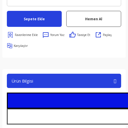
Sepete Ekle
Hemen Al
Yorum Yaz
Tavsiye Et
Paylaş
Karşılaştır
Ürün Bilgisi