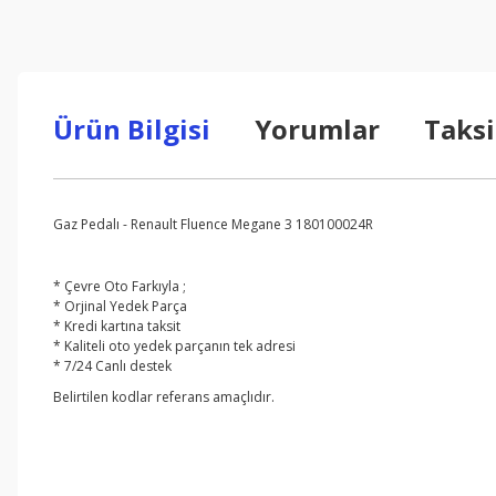
Ürün Bilgisi
Yorumlar
Taksi
Gaz Pedalı - Renault Fluence Megane 3 180100024R
* Çevre Oto Farkıyla ;
* Orjinal Yedek Parça
* Kredi kartına taksit
* Kaliteli oto yedek parçanın tek adresi
* 7/24 Canlı destek
Belirtilen kodlar referans amaçlıdır.