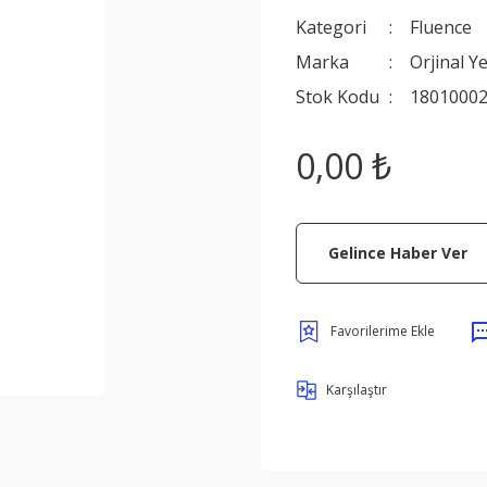
Kategori
Fluence
Marka
Orjinal Y
Stok Kodu
1801000
0,00 ₺
Gelince Haber Ver
Karşılaştır