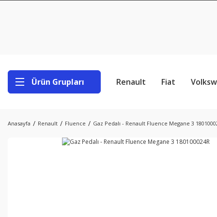
Ürün Grupları
Renault
Fiat
Volks
Anasayfa
Renault
Fluence
Gaz Pedalı - Renault Fluence Megane 3 1801000