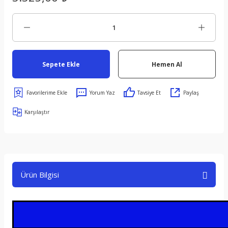
Sepete Ekle
Hemen Al
Yorum Yaz
Tavsiye Et
Paylaş
Karşılaştır
Ürün Bilgisi