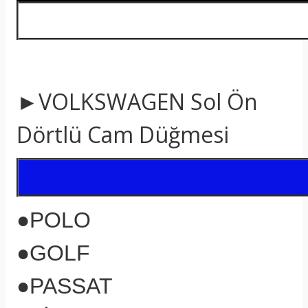
►VOLKSWAGEN Sol Ön
Dörtlü Cam Düğmesi
●POLO
●GOLF
●PASSAT