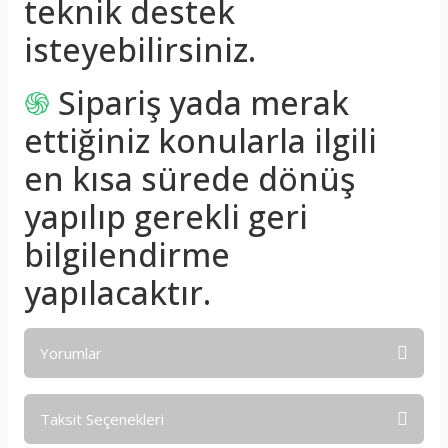
teknik destek
isteyebilirsiniz.
֍
Sipariş yada merak
ettiğiniz konularla ilgili
en kısa sürede dönüş
yapılıp gerekli geri
bilgilendirme
yapılacaktır.
Yorumlar
Taksit Seçenekleri
Bu ürüne ilk yorumu siz yapın!