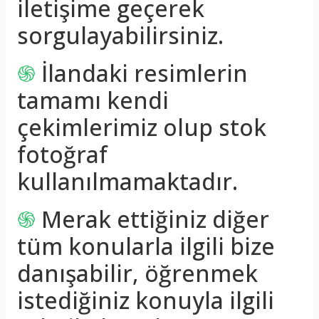
iletişime geçerek
sorgulayabilirsiniz.
֍
İlandaki resimlerin
tamamı kendi
çekimlerimiz olup stok
fotoğraf
kullanılmamaktadır.
֍
Merak ettiğiniz diğer
tüm konularla ilgili bize
danışabilir, öğrenmek
istediğiniz konuyla ilgili