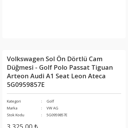
Volkswagen Sol Ön Dörtlü Cam
Düğmesi - Golf Polo Passat Tiguan
Arteon Audi A1 Seat Leon Ateca
5G0959857E
Kategori
Golf
Marka
VW AG
Stok Kodu
5G0959857E
3.325,00 ₺