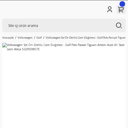
Anasayfa
Volkswagen
Golf
Volkswagen Sol Ön Dörtlü Cam Düğmesi - Golf Polo Passat Tiguan 