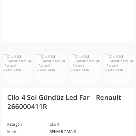
Clio 4 Sol Gündüz Led Far - Renault
266000411R
Kategori
Clio 4
Marka
RENAULT MAİS