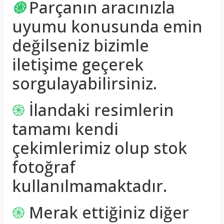
֍
Parçanın aracınızla
uyumu konusunda emin
değilseniz bizimle
iletişime geçerek
sorgulayabilirsiniz.
֍
İlandaki resimlerin
tamamı kendi
çekimlerimiz olup stok
fotoğraf
kullanılmamaktadır.
֍
Merak ettiğiniz diğer