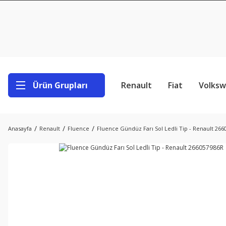
Ürün Grupları
Renault
Fiat
Volks
Anasayfa
Renault
Fluence
Fluence Gündüz Farı Sol Ledli Tip - Renault 26