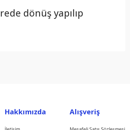
sürede dönüş yapılıp
ebilirsiniz.
Hakkımızda
Alışveriş
İletişim
Mesafeli Satış Sözleşmesi