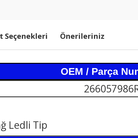
t Seçenekleri
Önerileriniz
OEM / Parça Nu
266057986
 Ledli Tip