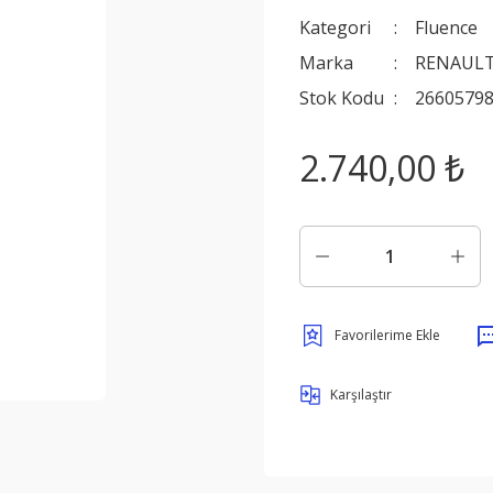
Kategori
Fluence
Marka
RENAULT
Stok Kodu
2660579
2.740,00 ₺
Karşılaştır