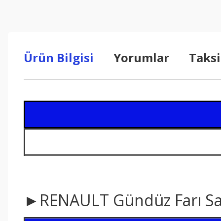
Ürün Bilgisi
Yorumlar
Taksi
►RENAULT Gündüz Farı Sağ