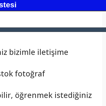
stesi
z bizimle iletişime
stok fotoğraf
bilir, öğrenmek istediğiniz