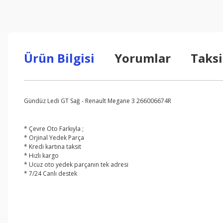
Ürün Bilgisi
Yorumlar
Taksi
Gündüz Ledi GT Sağ - Renault Megane 3 266006674R
* Çevre Oto Farkıyla ;
* Orjinal Yedek Parça
* Kredi kartına taksit
* Hızlı kargo
* Ucuz oto yedek parçanın tek adresi
* 7/24 Canlı destek