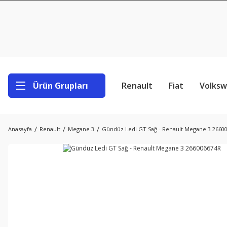
Ürün Grupları
Renault
Fiat
Volks
Anasayfa
Renault
Megane 3
Gündüz Ledi GT Sağ - Renault Megane 3 2660