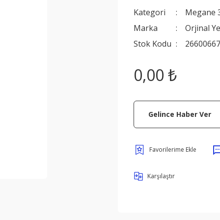
Kategori
Megane 
Marka
Orjinal Y
Stok Kodu
2660066
0,00 ₺
Gelince Haber Ver
Karşılaştır