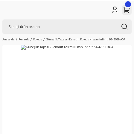
Anasayfa
Renault
Koleos
Güneşlik Tapası - Renault Koleos Nissan İnfiniti 964205HA0A