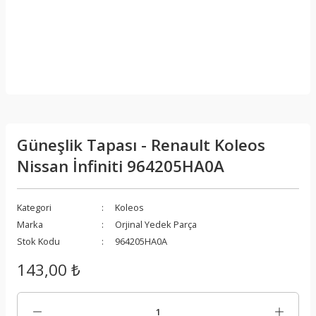
Güneşlik Tapası - Renault Koleos
Nissan İnfiniti 964205HA0A
Kategori
Koleos
Marka
Orjinal Yedek Parça
Stok Kodu
964205HA0A
143,00 ₺