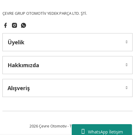
Bu ürüne benzer farklı alternatifler olmalı.
ÇEVRE GRUP OTOMOTİV YEDEK PARÇA LTD. ŞTİ.
Üyelik
Gönder
Hakkımızda
Alışveriş
2026 Çevre Otomotiv - Tüm Hakları Saklıdır.
WhatsApp İletişim