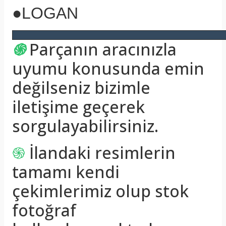
●LOGAN
֍
Parçanın aracınızla
uyumu konusunda emin
değilseniz bizimle
iletişime geçerek
sorgulayabilirsiniz.
֍
İlandaki resimlerin
tamamı kendi
çekimlerimiz olup stok
fotoğraf