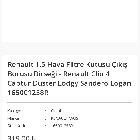
Renault 1.5 Hava Filtre Kutusu Çıkış
Borusu Dirseği - Renault Clio 4
Captur Duster Lodgy Sandero Logan
165001258R
Kategori
Clio 4
Marka
RENAULT MAİS
Stok Kodu
165001258R
319,00 ₺