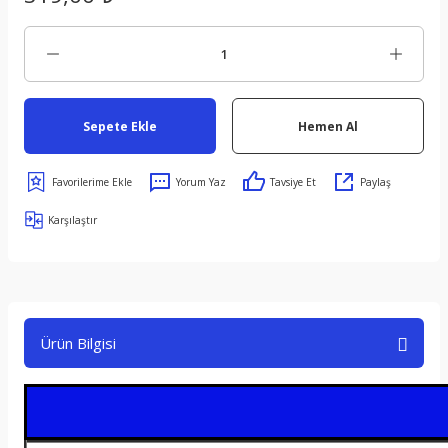
Sepete Ekle
Hemen Al
Yorum Yaz
Tavsiye Et
Paylaş
Karşılaştır
Ürün Bilgisi