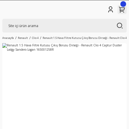
Anasayfa
Renault
Clio 4
Renault 1.5 Hava Filtre Kutusu Çıkış Borusu Dirseği - Renault Clio 