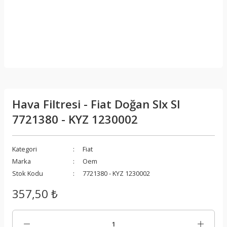
Hava Filtresi - Fiat Doğan Slx Sl
7721380 - KYZ 1230002
Kategori
Fiat
Marka
Oem
Stok Kodu
7721380 - KYZ 1230002
357,50 ₺