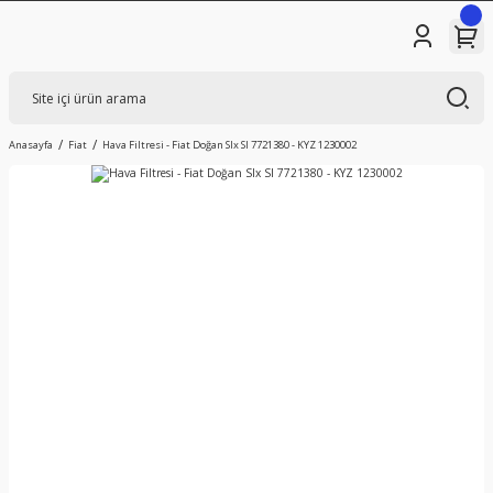
Anasayfa
Fiat
Hava Filtresi - Fiat Doğan Slx Sl 7721380 - KYZ 1230002