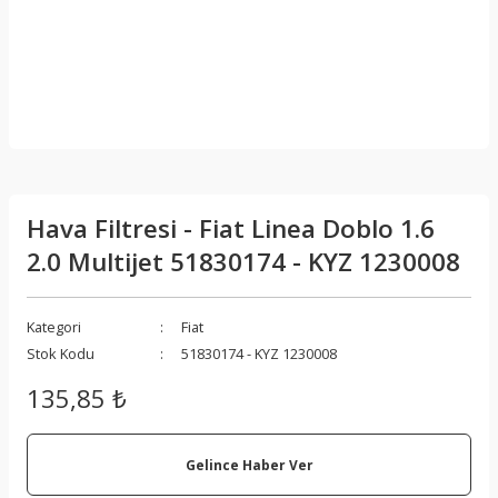
Hava Filtresi - Fiat Linea Doblo 1.6
2.0 Multijet 51830174 - KYZ 1230008
Kategori
Fiat
Stok Kodu
51830174 - KYZ 1230008
135,85 ₺
Gelince Haber Ver