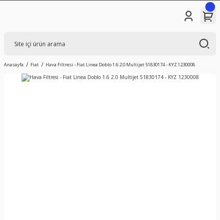
Anasayfa
Fiat
Hava Filtresi - Fiat Linea Doblo 1.6 2.0 Multijet 51830174 - KYZ 1230008