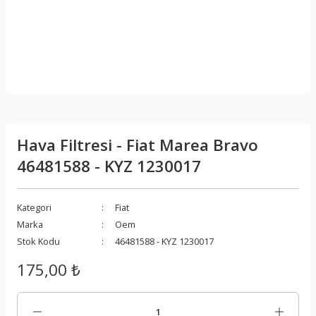
Hava Filtresi - Fiat Marea Bravo
46481588 - KYZ 1230017
Kategori
Fiat
Marka
Oem
Stok Kodu
46481588 - KYZ 1230017
175,00 ₺