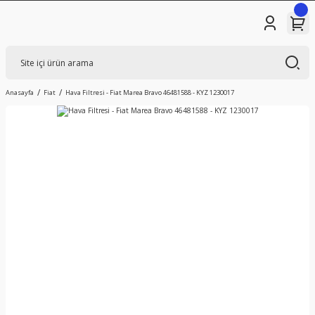
Anasayfa
Fiat
Hava Filtresi - Fiat Marea Bravo 46481588 - KYZ 1230017